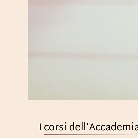
I
corsi dell’Accademi