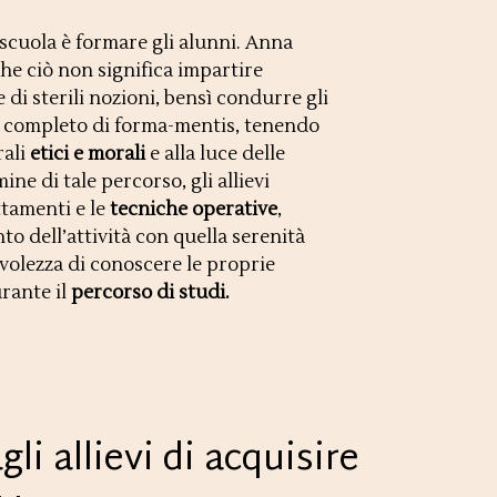
 scuola è formare gli alunni. Anna
he ciò non significa impartire
di sterili nozioni, bensì condurre gli
o completo di forma-mentis, tenendo
rali
etici e morali
e alla luce delle
ne di tale percorso, gli allievi
ttamenti e le
tecniche operative
,
to dell’attività con quella serenità
volezza di conoscere le proprie
rante il
percorso di studi.
i allievi di acquisire