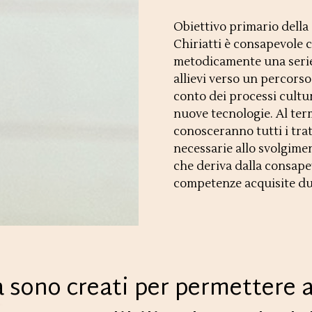
Obiettivo primario della
Chiriatti è consapevole c
metodicamente una serie 
allievi verso un percors
conto dei processi cultu
nuove tecnologie. Al termi
conosceranno tutti i tra
necessarie allo svolgimen
che deriva dalla consape
competenze acquisite du
a
sono creati per permettere agl