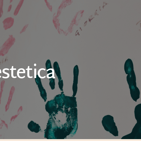
estetica