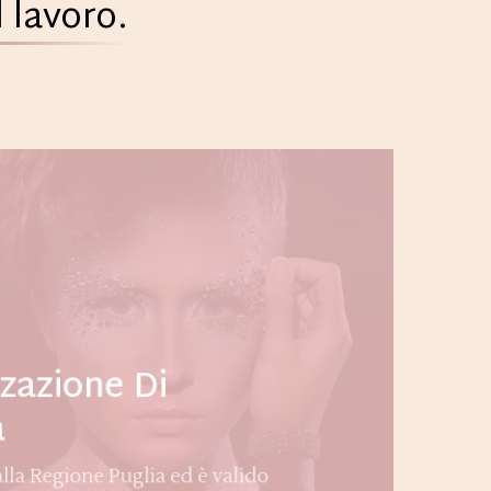
 lavoro.
zzazione Di
a
lla Regione Puglia ed è valido